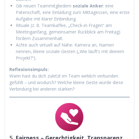
Gib neuen Teammitgliedern
soziale Anker
: eine
Patenschaft, eine Einladung zum Mittagessen, eine erste
Aufgabe mit klarer Einbindung.
Rituale (z. B. Teamkaffee, „Check-in-Fragen“ am
Meetinganfang, gemeinsamer Rückblick am Freitag)
fördern Zusammenhalt.
Achte auch virtuell auf Nähe: Kamera an, Namen
nennen, kleine soziale Gesten („Wie läuft’s mit deinem
Projekt?“).
Reflexionsimpuls:
Wann hast du dich zuletzt im Team wirklich verbunden
gefühlt – und wodurch? Welche kleine Geste würde diese
Verbindung bei anderen stärken?
5.
Fairness – Gerechtigkeit, Transparenz