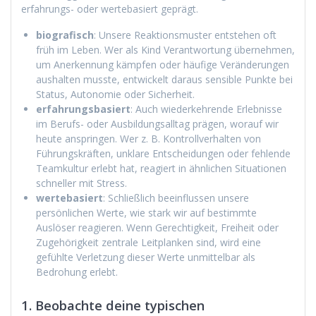
erfahrungs- oder wertebasiert geprägt.
biografisch
: Unsere Reaktionsmuster entstehen oft
früh im Leben. Wer als Kind Verantwortung übernehmen,
um Anerkennung kämpfen oder häufige Veränderungen
aushalten musste, entwickelt daraus sensible Punkte bei
Status, Autonomie oder Sicherheit.
erfahrungsbasiert
: Auch wiederkehrende Erlebnisse
im Berufs- oder Ausbildungsalltag prägen, worauf wir
heute anspringen. Wer z. B. Kontrollverhalten von
Führungskräften, unklare Entscheidungen oder fehlende
Teamkultur erlebt hat, reagiert in ähnlichen Situationen
schneller mit Stress.
wertebasiert
: Schließlich beeinflussen unsere
persönlichen Werte, wie stark wir auf bestimmte
Auslöser reagieren. Wenn Gerechtigkeit, Freiheit oder
Zugehörigkeit zentrale Leitplanken sind, wird eine
gefühlte Verletzung dieser Werte unmittelbar als
Bedrohung erlebt.
1. Beobachte deine typischen