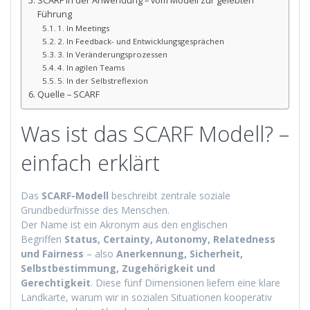
SCARF in der Anwendung – vom Modell zur gelebten
Führung
1. In Meetings
2. In Feedback- und Entwicklungsgesprächen
3. In Veränderungsprozessen
4. In agilen Teams
5. In der Selbstreflexion
Quelle – SCARF
Was ist das SCARF Modell? –
einfach erklärt
Das
SCARF-Modell
beschreibt zentrale soziale
Grundbedürfnisse des Menschen.
Der Name ist ein Akronym aus den englischen
Begriffen
Status, Certainty, Autonomy, Relatedness
und Fairness
– also
Anerkennung, Sicherheit,
Selbstbestimmung, Zugehörigkeit und
Gerechtigkeit
. Diese fünf Dimensionen liefern eine klare
Landkarte, warum wir in sozialen Situationen kooperativ