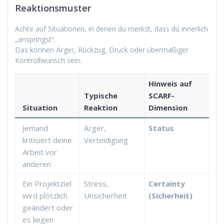
Reaktionsmuster
Achte auf Situationen, in denen du merkst, dass du innerlich
„anspringst“.
Das können Ärger, Rückzug, Druck oder übermäßiger
Kontrollwunsch sein.
Hinweis auf
Typische
SCARF-
Situation
Reaktion
Dimension
Jemand
Ärger,
Status
kritisiert deine
Verteidigung
Arbeit vor
anderen
Ein Projektziel
Stress,
Certainty
wird plötzlich
Unsicherheit
(Sicherheit)
geändert oder
es liegen