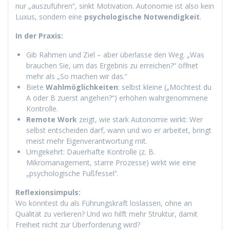
nur „auszuführen“, sinkt Motivation. Autonomie ist also kein
Luxus, sondern eine
psychologische Notwendigkeit
.
In der Praxis:
Gib Rahmen und Ziel – aber überlasse den Weg. „Was
brauchen Sie, um das Ergebnis zu erreichen?“ öffnet
mehr als „So machen wir das.“
Biete
Wahlmöglichkeiten
: selbst kleine („Möchtest du
A oder B zuerst angehen?“) erhöhen wahrgenommene
Kontrolle.
Remote Work
zeigt, wie stark Autonomie wirkt: Wer
selbst entscheiden darf, wann und wo er arbeitet, bringt
meist mehr Eigenverantwortung mit.
Umgekehrt: Dauerhafte Kontrolle (z. B.
Mikromanagement, starre Prozesse) wirkt wie eine
„psychologische Fußfessel“.
Reflexionsimpuls:
Wo könntest du als Führungskraft loslassen, ohne an
Qualität zu verlieren? Und wo hilft mehr Struktur, damit
Freiheit nicht zur Überforderung wird?