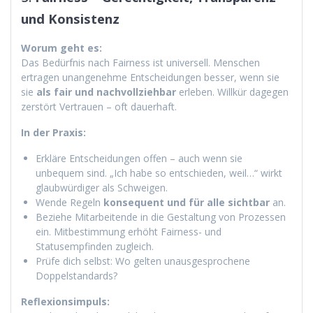
und Konsistenz
Worum geht es:
Das Bedürfnis nach Fairness ist universell. Menschen
ertragen unangenehme Entscheidungen besser, wenn sie
sie
als fair und nachvollziehbar
erleben. Willkür dagegen
zerstört Vertrauen – oft dauerhaft.
In der Praxis:
Erkläre Entscheidungen offen – auch wenn sie
unbequem sind. „Ich habe so entschieden, weil…“ wirkt
glaubwürdiger als Schweigen.
Wende Regeln
konsequent und für alle sichtbar
an.
Beziehe Mitarbeitende in die Gestaltung von Prozessen
ein. Mitbestimmung erhöht Fairness- und
Statusempfinden zugleich.
Prüfe dich selbst: Wo gelten unausgesprochene
Doppelstandards?
Reflexionsimpuls: