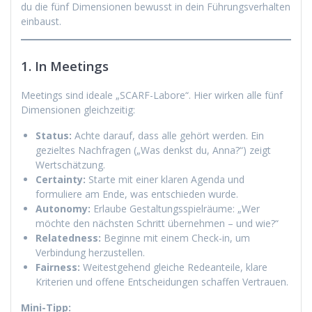
du die fünf Dimensionen bewusst in dein Führungsverhalten
einbaust.
1. In Meetings
Meetings sind ideale „SCARF-Labore“. Hier wirken alle fünf
Dimensionen gleichzeitig:
Status:
Achte darauf, dass alle gehört werden. Ein
gezieltes Nachfragen („Was denkst du, Anna?“) zeigt
Wertschätzung.
Certainty:
Starte mit einer klaren Agenda und
formuliere am Ende, was entschieden wurde.
Autonomy:
Erlaube Gestaltungsspielräume: „Wer
möchte den nächsten Schritt übernehmen – und wie?“
Relatedness:
Beginne mit einem Check-in, um
Verbindung herzustellen.
Fairness:
Weitestgehend gleiche Redeanteile, klare
Kriterien und offene Entscheidungen schaffen Vertrauen.
Mini-Tipp: