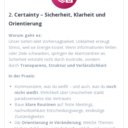
2.
Certainty – Sicherheit, Klarheit und
Orientierung
Worum geht es:
Unser Gehirn liebt Vorhersagbarkeit. Unklarheit erzeugt
Stress, weil sie Energie kostet. Wenn Informationen fehlen
oder Ziele schwanken, springen die Alarmzentren an.
Sicherheit entsteht nicht durch Kontrolle, sondern
durch
Transparenz, Struktur und Verlässlichkeit
.
In der Praxis:
Kommuniziere, was du weißt – und auch, was du
noch
nicht weißt
. Ehrlichkeit über Unsicherheit stärkt
paradoxerweise das Vertrauen.
Baue
klare Routinen
auf: feste Meetings,
nachvollziehbare Entscheidungswege, eindeutige
Zuständigkeiten.
Gib
Orientierung in Veränderung
: Welche Themen