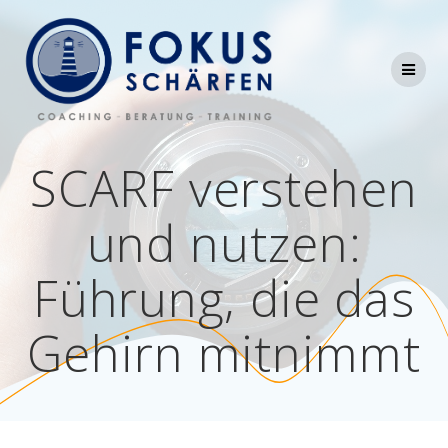
Skip
to
content
SCARF verstehen
und nutzen:
Führung, die das
Gehirn mitnimmt