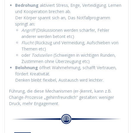
Bedrohung
aktiviert Stress, Enge, Verteidigung. Lernen
und Kooperation brechen ab.
Der Körper spannt sich an, Das Notfallprogramm
springt an:
Angriff
(Diskussionen werden schärfer, Fehler
anderer werden betont etc)
Flucht
(Rückzug und Vermeidung, Aufschieben von
Themen etc)
oder
Todstellen
(Schweigen in wichtigen Runden,
Zustimmen ohne Überzeugung etc)
Belohnung
öffnet Wahrnehmung, schafft Vertrauen,
fördert Kreativität.
Denken bleibt flexibel, Austausch wird leichter.
Führung, die diese Mechanismen (er-)kennt, kann z.B.
Change-Prozesse „gehirnfreundlich“ gestalten: weniger
Druck, mehr Engagement.