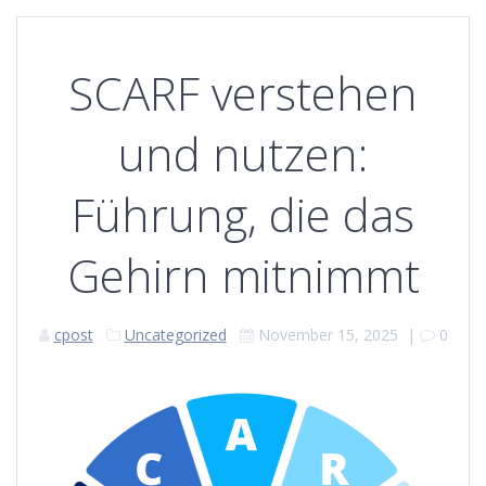
SCARF verstehen
und nutzen:
Führung, die das
Gehirn mitnimmt
cpost
Uncategorized
November 15, 2025
|
0