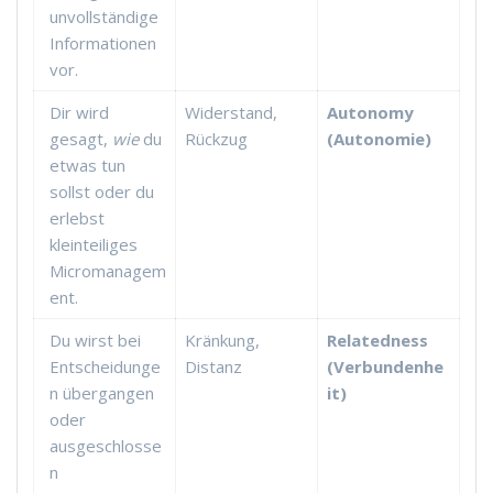
unvollständige
Informationen
vor.
Dir wird
Widerstand,
Autonomy
gesagt,
wie
du
Rückzug
(Autonomie)
etwas tun
sollst oder du
erlebst
kleinteiliges
Micromanagem
ent.
Du wirst bei
Kränkung,
Relatedness
Entscheidunge
Distanz
(Verbundenhe
n übergangen
it)
oder
ausgeschlosse
n