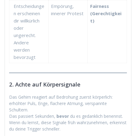
Entscheidunge
Empörung,
Fairness
n erscheinen
innerer Protest
(Gerechtigkei
dir willkürlich
t)
oder
ungerecht.
Andere
werden
bevorzugt
2. Achte auf Körpersignale
Das Gehirn reagiert auf Bedrohung zuerst körperlich:
erhöhter Puls, Enge, flachere Atmung, verspannte
Schultern.
Das passiert Sekunden,
bevor
du es gedanklich benennst.
Wenn du lernst, diese Signale früh wahrzunehmen, erkennst
du deine Trigger schneller.