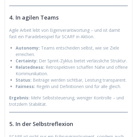
4. In agilen Teams
Agile Arbeit lebt von Eigenverantwortung – und ist damit
fast ein Paradebeispiel für SCARF in Aktion.
Autonomy:
Teams entscheiden selbst, wie sie Ziele
erreichen.
Certainty:
Der Sprint-Zyklus bietet verlässliche Struktur.
Relatedness:
Retrospektiven schaffen Nähe und offene
Kommunikation.
Status:
Beiträge werden sichtbar, Leistung transparent.
Fairness:
Regeln und Definitionen sind für alle gleich.
Ergebnis:
Mehr Selbststeuerung, weniger Kontrolle – und
trotzdem Stabilität.
5. In der Selbstreflexion
SCARF ist nicht nur ein Führungsinstrument, sondern auch