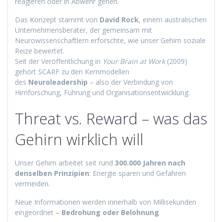
reagieren oder in Abwehr gehen.
Das Konzept stammt von
David Rock
, einem australischen
Unternehmensberater, der gemeinsam mit
Neurowissenschaftlern erforschte, wie unser Gehirn soziale
Reize bewertet.
Seit der Veröffentlichung in
Your Brain at Work
(2009)
gehört SCARF zu den Kernmodellen
des
Neuroleadership
– also der Verbindung von
Hirnforschung, Führung und Organisationsentwicklung.
Threat vs. Reward – was das
Gehirn wirklich will
Unser Gehirn arbeitet seit rund
300.000 Jahren nach
denselben Prinzipien
: Energie sparen und Gefahren
vermeiden.
Neue Informationen werden innerhalb von Millisekunden
eingeordnet –
Bedrohung oder Belohnung
.