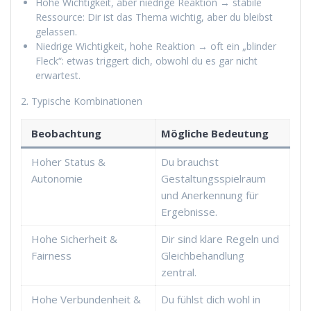
Hohe Wichtigkeit, aber niedrige Reaktion → stabile
Ressource: Dir ist das Thema wichtig, aber du bleibst
gelassen.
Niedrige Wichtigkeit, hohe Reaktion → oft ein „blinder
Fleck“: etwas triggert dich, obwohl du es gar nicht
erwartest.
2. Typische Kombinationen
Beobachtung
Mögliche Bedeutung
Hoher Status &
Du brauchst
Autonomie
Gestaltungsspielraum
und Anerkennung für
Ergebnisse.
Hohe Sicherheit &
Dir sind klare Regeln und
Fairness
Gleichbehandlung
zentral.
Hohe Verbundenheit &
Du fühlst dich wohl in