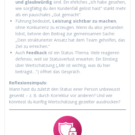
und glaubwürdig
sind. Ein ehrliches „Ich habe gesehen,
wie sorgfältig du den Kundenfall gelöst hast“ stärkt mehr
als ein pauschales „Gut gemacht“.
Führung bedeutet,
Leistung sichtbar zu machen
,
ohne Konkurrenz zu erzeugen. Wenn du also jemanden
lobst, betone den Beitrag zur gemeinsamen Sache:
„Dein strukturierter Ansatz hat dem Team geholfen, das
Ziel zu erreichen.“
Auch
Feedback
ist ein Status-Thema. Viele reagieren
defensiv, weil sie Statusverlust erwarten. Ein Einstieg
über Wertschätzung („Mir ist wichtig, was du hier
beiträgst…“) öffnet das Gespräch.
Reflexionsimpuls:
Wann hast du zuletzt den Status einer Person unbewusst
gesenkt – z. B. durch Korrektur vor anderen? Und wie
könntest du künftig Wertschätzung gezielter ausdrücken?